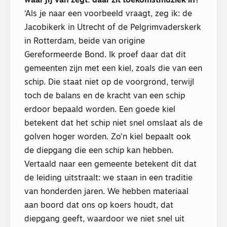
waar jij van zegt: daar zit toekomstmuziek in?
‘Als je naar een voorbeeld vraagt, zeg ik: de
Jacobikerk in Utrecht of de Pelgrimvaderskerk
in Rotterdam, beide van origine
Gereformeerde Bond. Ik proef daar dat dit
gemeenten zijn met een kiel, zoals die van een
schip. Die staat niet op de voorgrond, terwijl
toch de balans en de kracht van een schip
erdoor bepaald worden. Een goede kiel
betekent dat het schip niet snel omslaat als de
golven hoger worden. Zo’n kiel bepaalt ook
de diepgang die een schip kan hebben.
Vertaald naar een gemeente betekent dit dat
de leiding uitstraalt: we staan in een traditie
van honderden jaren. We hebben materiaal
aan boord dat ons op koers houdt, dat
diepgang geeft, waardoor we niet snel uit