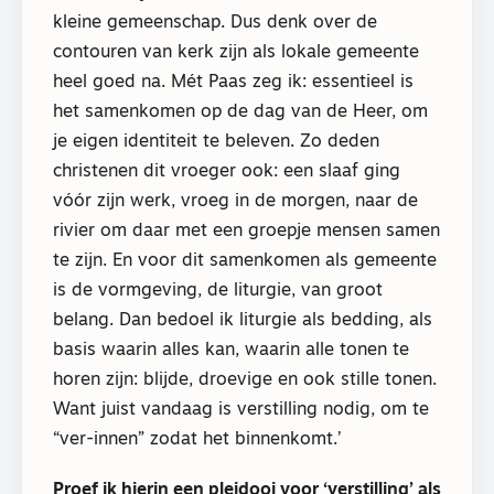
kleine gemeenschap. Dus denk over de
contouren van kerk zijn als lokale gemeente
heel goed na. Mét Paas zeg ik: essentieel is
het samenkomen op de dag van de Heer, om
je eigen identiteit te beleven. Zo deden
christenen dit vroeger ook: een slaaf ging
vóór zijn werk, vroeg in de morgen, naar de
rivier om daar met een groepje mensen samen
te zijn. En voor dit samenkomen als gemeente
is de vormgeving, de liturgie, van groot
belang. Dan bedoel ik liturgie als bedding, als
basis waarin alles kan, waarin alle tonen te
horen zijn: blijde, droevige en ook stille tonen.
Want juist vandaag is verstilling nodig, om te
“ver-innen” zodat het binnenkomt.’
Proef ik hierin een pleidooi voor ‘verstilling’ als