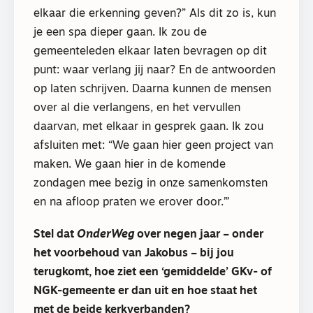
elkaar die erkenning geven?” Als dit zo is, kun
je een spa dieper gaan. Ik zou de
gemeenteleden elkaar laten bevragen op dit
punt: waar verlang jij naar? En de antwoorden
op laten schrijven. Daarna kunnen de mensen
over al die verlangens, en het vervullen
daarvan, met elkaar in gesprek gaan. Ik zou
afsluiten met: “We gaan hier geen project van
maken. We gaan hier in de komende
zondagen mee bezig in onze samenkomsten
en na afloop praten we erover door.”’
Stel dat
OnderWeg
over negen jaar – onder
het voorbehoud van Jakobus – bij jou
terugkomt, hoe ziet een ‘gemiddelde’ GKv- of
NGK-gemeente er dan uit en hoe staat het
met de beide kerkverbanden?