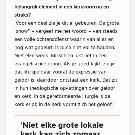
belangrijk element in een kerkvorm nu en
straks?
‘Voor een deel zie je dit al gebeuren. De grote
“show” – vergeef me het woord – van steeds
een volle ochtenddienst waarin van alles en
nog wat gebeurt, is bijna niet vol te houden.
Niet elke week. Misschien lukt het in een
evangelische setting. Als je goed kijkt, zie je
dat liturgie dáár vooral de expressie van
geloof is, daardoor ontstaat een kerk. Dat zit
in hun theologische opvattingen over geloof
en kerk. In de gereformeerde liturgie is de
kerk er al; in de kerk vormt zich het geloof.’
‘Niet elke grote lokale
kerk kan zich zomaar