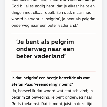
ook binnen de kerk, is dat wat verbindt: dat je
God bij alles nodig hebt, dat je elkaar helpt en
dingen met elkaar deelt. Een oud, maar mooi
woord hiervoor is ‘pelgrim’, je bent als pelgrim
onderweg naar een beter vaderland.’
‘Je bent als pelgrim
onderweg naar een
beter vaderland’
Is dat ‘pelgrim’ een beetje hetzelfde als wat
Stefan Paas ‘vreemdeling’ noemt?
‘Ja, hoewel ik dat woord wat statisch vind; in
pelgrim zit beweging, je bent onderweg naar
Gods toekomst. Dat is mooi, juist in deze tijd,