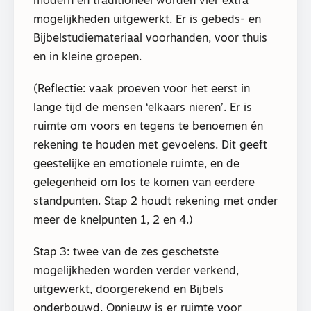
modern en traditioneel worden vier extra
mogelijkheden uitgewerkt. Er is gebeds- en
Bijbelstudiemateriaal voorhanden, voor thuis
en in kleine groepen.
(Reflectie: vaak proeven voor het eerst in
lange tijd de mensen ‘elkaars nieren’. Er is
ruimte om voors en tegens te benoemen én
rekening te houden met gevoelens. Dit geeft
geestelijke en emotionele ruimte, en de
gelegenheid om los te komen van eerdere
standpunten. Stap 2 houdt rekening met onder
meer de knelpunten 1, 2 en 4.)
Stap 3: twee van de zes geschetste
mogelijkheden worden verder verkend,
uitgewerkt, doorgerekend en Bijbels
onderbouwd. Opnieuw is er ruimte voor