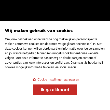
Wij maken gebruik van cookies
Om jouw bezoek aan onze website nóg makkelijk en persoonlijker te
maken zetten we cookies (en daarmee vergelijkbare technieken) in. Met
deze cookies kunnen wij en derde partijen informatie over jou verzamelen
en jouw internetgedrag binnen (en mogelijk ook buiten) onze website
volgen. Met deze informatie passen wij en derde partijen content of
advertenties aan jouw interesses en profiel aan. Daarnaast is het dankzij
cookies mogelijk informatie te delen via social media.
Cookie instellingen aanpassen
Ik ga akkoord
Meld je aan voor onze gratis