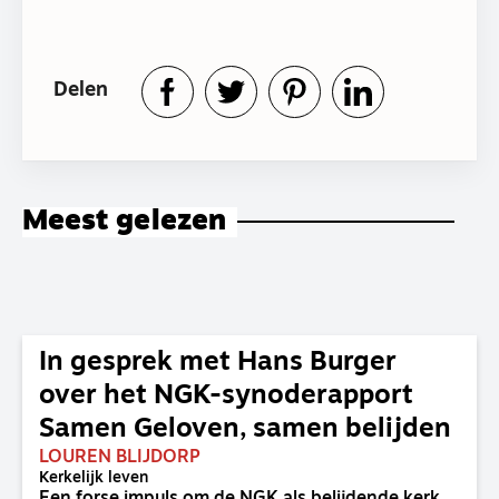
Delen
Meest gelezen
In gesprek met Hans Burger
over het NGK-synoderapport
Samen Geloven, samen belijden
LOUREN BLIJDORP
Kerkelijk leven
Een forse impuls om de NGK als belijdende kerk