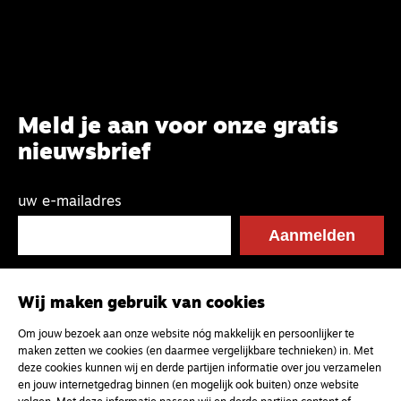
Meld je aan voor onze gratis
nieuwsbrief
uw e-mailadres
Wij maken gebruik van cookies
Om jouw bezoek aan onze website nóg makkelijk en persoonlijker te
maken zetten we cookies (en daarmee vergelijkbare technieken) in. Met
deze cookies kunnen wij en derde partijen informatie over jou verzamelen
en jouw internetgedrag binnen (en mogelijk ook buiten) onze website