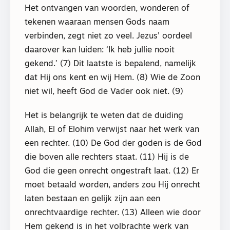
Het ontvangen van woorden, wonderen of
tekenen waaraan mensen Gods naam
verbinden, zegt niet zo veel. Jezus’ oordeel
daarover kan luiden: ‘Ik heb jullie nooit
gekend.’ (7) Dit laatste is bepalend, namelijk
dat Hij ons kent en wij Hem. (8) Wie de Zoon
niet wil, heeft God de Vader ook niet. (9)
Het is belangrijk te weten dat de duiding
Allah, El of Elohim verwijst naar het werk van
een rechter. (10) De God der goden is de God
die boven alle rechters staat. (11) Hij is de
God die geen onrecht ongestraft laat. (12) Er
moet betaald worden, anders zou Hij onrecht
laten bestaan en gelijk zijn aan een
onrechtvaardige rechter. (13) Alleen wie door
Hem gekend is in het volbrachte werk van