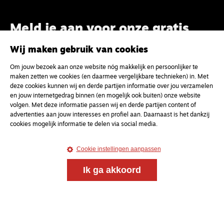
Meld je aan voor onze gratis
nieuwsbrief
Wij maken gebruik van cookies
Om jouw bezoek aan onze website nóg makkelijk en persoonlijker te
uw e-mailadres
maken zetten we cookies (en daarmee vergelijkbare technieken) in. Met
deze cookies kunnen wij en derde partijen informatie over jou verzamelen
en jouw internetgedrag binnen (en mogelijk ook buiten) onze website
volgen. Met deze informatie passen wij en derde partijen content of
advertenties aan jouw interesses en profiel aan. Daarnaast is het dankzij
cookies mogelijk informatie te delen via social media.
Cookie instellingen aanpassen
Ik ga akkoord