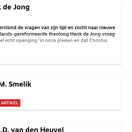
 de Jong
stond de vragen van zijn tijd en zocht naar nieuwe
lands-gereformeerde theoloog Henk de Jong vroeg
bel echt openging 'in onze preken en dat Christus
M. Smelik
 ARTIKEL
.D. van den Heuvel