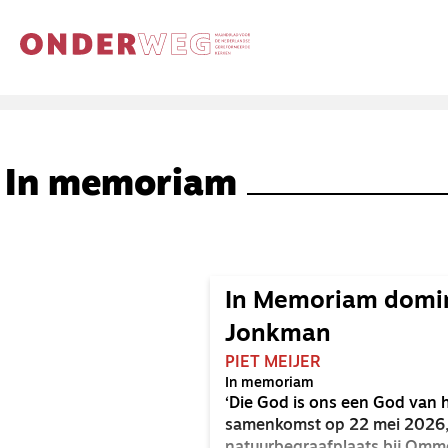
In memoriam
In Memoriam domi
Jonkman
PIET MEIJER
In memoriam
‘Die God is ons een God van h
samenkomst op 22 mei 2026,