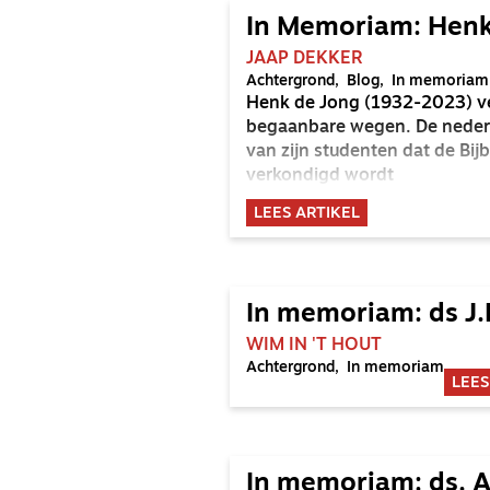
In Memoriam: Henk
JAAP DEKKER
Achtergrond
Blog
In memoriam
Henk de Jong (1932-2023) ver
begaanbare wegen. De neder
van zijn studenten dat de Bij
verkondigd wordt
LEES ARTIKEL
In memoriam: ds J.
WIM IN 'T HOUT
Achtergrond
In memoriam
LEES
In memoriam: ds. A