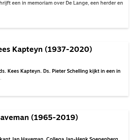
hrijft een in memoriam over De Lange, een herder en
ees Kapteyn (1937-2020)
. Kees Kapteyn. Ds. Pieter Schelling kijkt in een in
.
Haveman (1965-2019)
dikant Jan Haveman. Collega Jan-Henk Soepenberg,