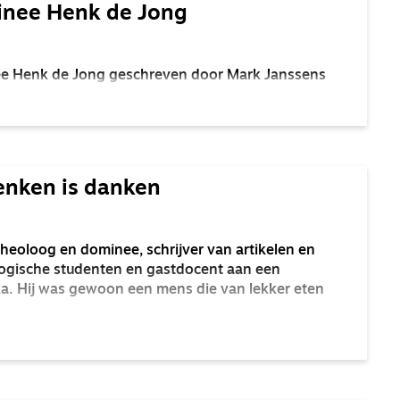
inee Henk de Jong
e Henk de Jong geschreven door Mark Janssens
enken is danken
eoloog en dominee, schrijver van artikelen en
logische studenten en gastdocent aan een
ika. Hij was gewoon een mens die van lekker eten