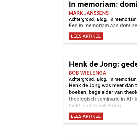
In memoriam: dom
MARK JANSSENS
Achtergrond
Blog
In memoriam
Een in memoriam aan domine
LEES ARTIKEL
Henk de Jong: ged
BOB WIELENGA
Achtergrond
Blog
In memoriam
Henk de Jong was meer dan th
boeken, begeleider van theo
theologisch seminarie in Afr
hield in de familiekring.
LEES ARTIKEL