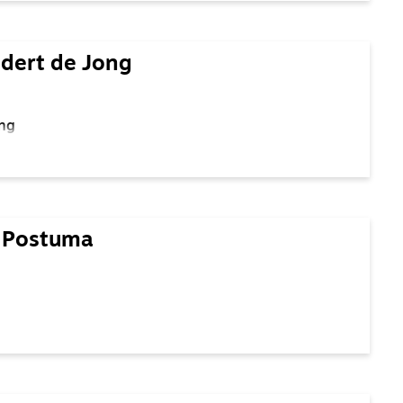
dert de Jong
ong
 Postuma