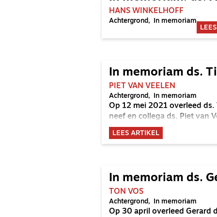
HANS WINKELHOFF
Achtergrond
In memoriam
LEES
In memoriam ds. Ti
PIET VAN VEELEN
Achtergrond
In memoriam
Op 12 mei 2021 overleed ds. T
neef en collega ds. Piet van 
LEES ARTIKEL
In memoriam ds. G
TON VOS
Achtergrond
In memoriam
Op 30 april overleed Gerard 