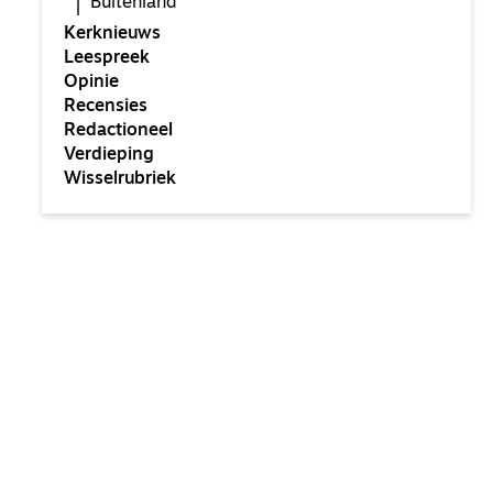
Buitenland
Kerknieuws
Leespreek
Opinie
Recensies
Redactioneel
Verdieping
Wisselrubriek