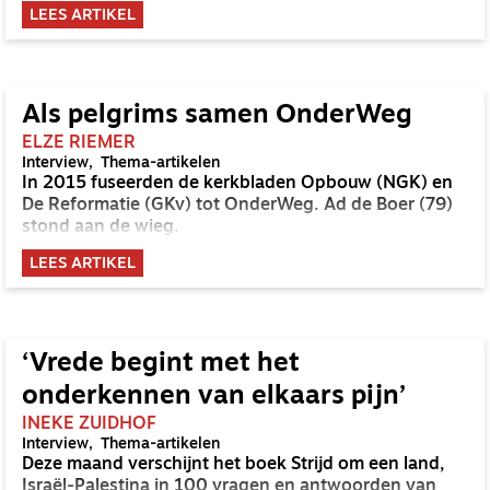
LEES ARTIKEL
Als pelgrims samen OnderWeg
ELZE RIEMER
Interview
Thema-artikelen
In 2015 fuseerden de kerkbladen Opbouw (NGK) en
De Reformatie (GKv) tot OnderWeg. Ad de Boer (79)
stond aan de wieg.
LEES ARTIKEL
‘Vrede begint met het
onderkennen van elkaars pijn’
INEKE ZUIDHOF
Interview
Thema-artikelen
Deze maand verschijnt het boek Strijd om een land,
Israël-Palestina in 100 vragen en antwoorden van