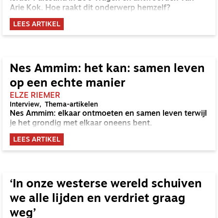
Arie Kok. Hoe raakt dit onderwerp hemzelf?
LEES ARTIKEL
Nes Ammim: het kan: samen leven
op een echte manier
ELZE RIEMER
Interview
Thema-artikelen
Nes Ammim: elkaar ontmoeten en samen leven terwijl
je het grondig met elkaar oneens bent.
LEES ARTIKEL
‘In onze westerse wereld schuiven
we alle lijden en verdriet graag
weg’