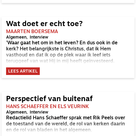
Wat doet er echt toe?
MAARTEN BOERSEMA
Algemeen
Interview
'Waar gaat het om in het leven? En dus ook in de
kerk? Het belangrijkste is Christus, dat ik Hem
vasthoud en dat ik op de plek waar ik leef iets
teruggeef van wat Hij in mij heeft geïnvesteerd.
LEES ARTIKEL
Perspectief van buitenaf
HANS SCHAEFFER EN ELS VEURINK
Algemeen
Interview
Redactielid Hans Schaeffer sprak met Rik Peels over
de toestand van de wereld, de rol van kerken daarin
en de rol van bladen in het algemeen.