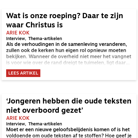
Wat is onze roeping? Daar te zijn
waar Christus is
ARIE KOK
Interview
Thema-artikelen
Als de verhoudingen in de samenleving veranderen,
zullen ook de kerken hun eigen rol opnieuw moeten
bekijken. Wanneer de overheid niet meer het vangnet
is voor wie over de rand dreigt te tuimelen, ligt daar
dan een verantwoordelijkheid voor de kerk?
LEES ARTIKEL
‘Jongeren hebben die oude teksten
niet overboord gezet’
ARIE KOK
Interview
Thema-artikelen
Moet er een nieuwe geloofsbelijdenis komen of is het
voldoende om oude teksten af te stoffen? Hoe geef je