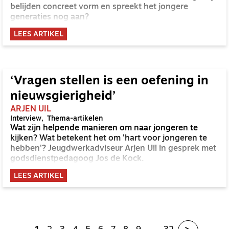
belijden concreet vorm en spreekt het jongere
generaties nog aan?
LEES ARTIKEL
‘Vragen stellen is een oefening in
nieuwsgierigheid’
ARJEN UIL
Interview
Thema-artikelen
Wat zijn helpende manieren om naar jongeren te
kijken? Wat betekent het om 'hart voor jongeren te
hebben'? Jeugdwerkadviseur Arjen Uil in gesprek met
godsdienstpedagoog Jos de Kock.
LEES ARTIKEL