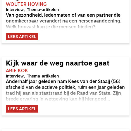
WOUTER HOVING
Interview
Thema-artikelen
Van gezondheid, ledenmaten of van een partner die
onomkeerbaar verandert na een hersenaandoening.
Welk houvast kun je die mensen bieden?
LEES ARTIKEL
Kijk waar de weg naartoe gaat
ARIE KOK
Interview
Thema-artikelen
Anderhalf jaar geleden nam Kees van der Staaij (56)
afscheid van de actieve politiek, ruim een jaar geleden
trad hij aan als staatsraad bij de Raad van State. Zijn
brede ervaring in wetgeving kan hij hier goed
inzetten.
LEES ARTIKEL