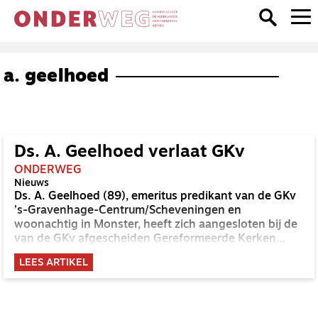
a. geelhoed
Ds. A. Geelhoed verlaat GKv
ONDERWEG
Nieuws
Ds. A. Geelhoed (89), emeritus predikant van de GKv
’s-Gravenhage-Centrum/Scheveningen en
woonachtig in Monster, heeft zich aangesloten bij de
van de GKv afgescheiden Gereformeerde Kerken
Nederland.
LEES ARTIKEL