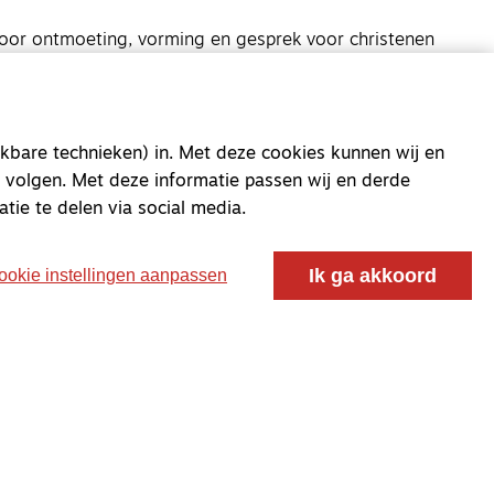
oor ontmoeting, vorming en gesprek voor christenen
 voor de Nederlandse Gereformeerde Kerken.
kbare technieken) in. Met deze cookies kunnen wij en
 volgen. Met deze informatie passen wij en derde
atie te delen via social media.
Ik ga akkoord
ookie instellingen aanpassen