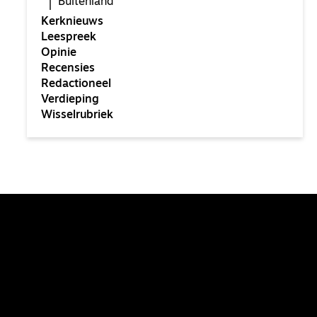
Buitenland
Kerknieuws
Leespreek
Opinie
Recensies
Redactioneel
Verdieping
Wisselrubriek