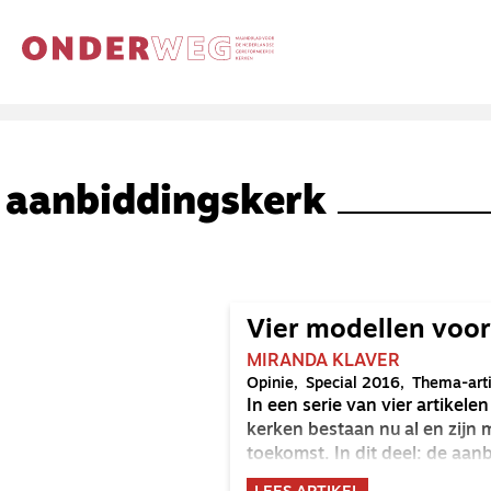
aanbiddingskerk
Vier modellen voor
MIRANDA KLAVER
Opinie
Special 2016
Thema-art
In een serie van vier artikel
kerken bestaan nu al en zijn 
toekomst. In dit deel: de aan