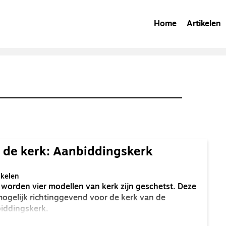
Home
Artikelen
 de kerk: Aanbiddingskerk
ikelen
en worden vier modellen van kerk zijn geschetst. Deze
mogelijk richtinggevend voor de kerk van de
biddingskerk.