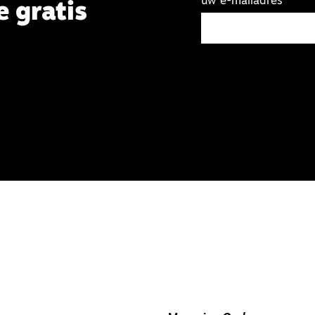
uw e-mailadres
e gratis