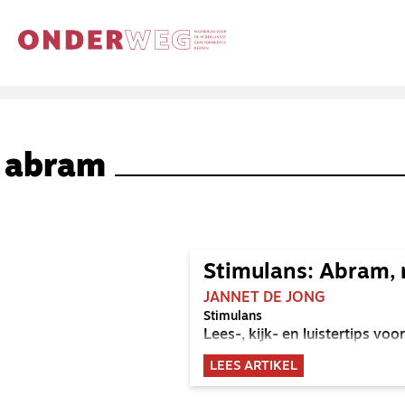
abram
Stimulans: Abram,
JANNET DE JONG
Stimulans
Lees-, kijk- en luistertips v
LEES ARTIKEL