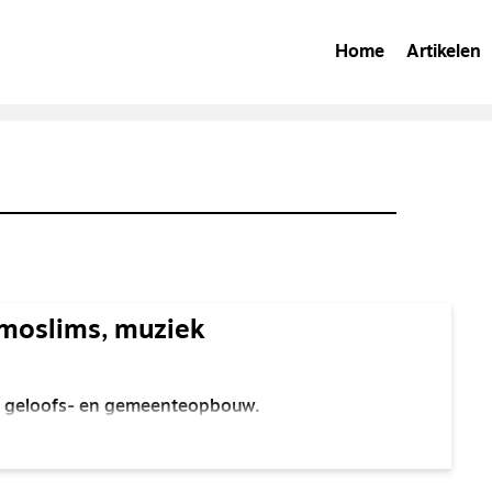
Home
Artikelen
 moslims, muziek
oor geloofs- en gemeenteopbouw.