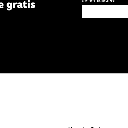
uw e-mailadres
e gratis