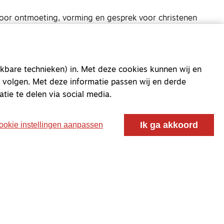
oor ontmoeting, vorming en gesprek voor christenen
 voor de Nederlandse Gereformeerde Kerken.
kbare technieken) in. Met deze cookies kunnen wij en
 volgen. Met deze informatie passen wij en derde
atie te delen via social media.
Ik ga akkoord
ookie instellingen aanpassen