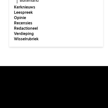
Buitenland
Kerknieuws
Leespreek
Opinie
Recensies
Redactioneel
Verdieping
Wisselrubriek