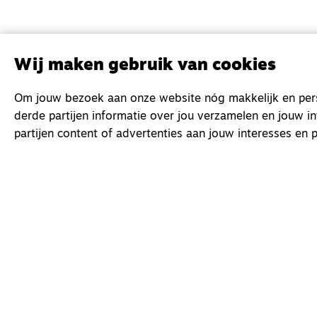
Wij maken gebruik van cookies
Om jouw bezoek aan onze website nóg makkelijk en perso
derde partijen informatie over jou verzamelen en jouw i
partijen content of advertenties aan jouw interesses en p