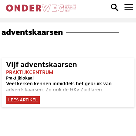
adventskaarsen
Vijf adventskaarsen
PRAKTIJKCENTRUM
Praktijklokaal
Veel kerken kennen inmiddels het gebruik van
adventskaarsen. Zo ook de GKv Zuidlaren.
LEES ARTIKEL