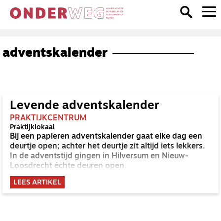
adventskalender
Levende adventskalender
PRAKTIJKCENTRUM
Praktijklokaal
Bij een papieren adventskalender gaat elke dag een
deurtje open; achter het deurtje zit altijd iets lekkers.
In de adventstijd gingen in Hilversum en Nieuw-
Loosdrecht échte deuren open.
LEES ARTIKEL