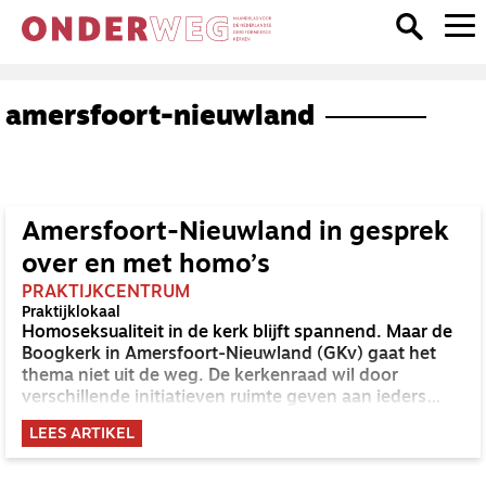
amersfoort-nieuwland
Amersfoort-Nieuwland in gesprek
over en met homo’s
PRAKTIJKCENTRUM
Praktijklokaal
Homoseksualiteit in de kerk blijft spannend. Maar de
Boogkerk in Amersfoort-Nieuwland (GKv) gaat het
thema niet uit de weg. De kerkenraad wil door
verschillende initiatieven ruimte geven aan ieders
zoektocht.
LEES ARTIKEL