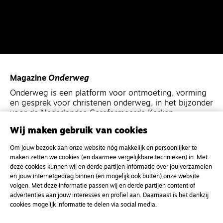
Magazine
Onderweg
Onderweg is een platform voor ontmoeting, vorming
en gesprek voor christenen onderweg, in het bijzonder
voor de Nederlandse Gereformeerde Kerken.
Wij maken gebruik van cookies
Magazine
Onderweg
Om jouw bezoek aan onze website nóg makkelijk en persoonlijker te
Kvk-nummer 33277063
maken zetten we cookies (en daarmee vergelijkbare technieken) in. Met
deze cookies kunnen wij en derde partijen informatie over jou verzamelen
NL46 INGB 0117 5827 86
en jouw internetgedrag binnen (en mogelijk ook buiten) onze website
info@onderwegonline.nl
volgen. Met deze informatie passen wij en derde partijen content of
advertenties aan jouw interesses en profiel aan. Daarnaast is het dankzij
cookies mogelijk informatie te delen via social media.