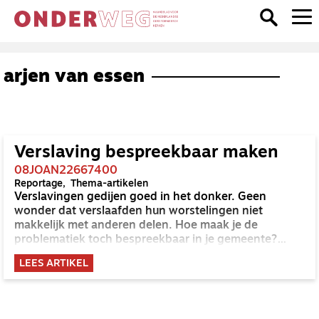
arjen van essen
Verslaving bespreekbaar maken
08JOAN22667400
Reportage
Thema-artikelen
Verslavingen gedijen goed in het donker. Geen
wonder dat verslaafden hun worstelingen niet
makkelijk met anderen delen. Hoe maak je de
problematiek toch bespreekbaar in je gemeente?
Twee praktische voorbeelden.
LEES ARTIKEL