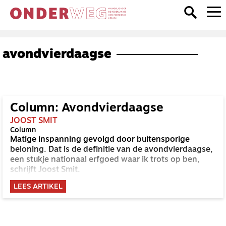
avondvierdaagse
Column: Avondvierdaagse
JOOST SMIT
Column
Matige inspanning gevolgd door buitensporige
beloning. Dat is de definitie van de avondvierdaagse,
een stukje nationaal erfgoed waar ik trots op ben,
schrijft Joost Smit.
LEES ARTIKEL