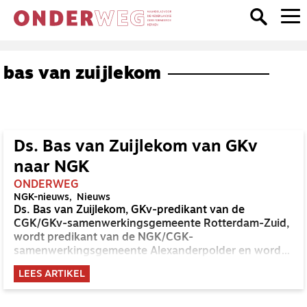
bas van zuijlekom
Ds. Bas van Zuijlekom van GKv
naar NGK
ONDERWEG
NGK-nieuws
Nieuws
Ds. Bas van Zuijlekom, GKv-predikant van de
CGK/GKv-samenwerkingsgemeente Rotterdam-Zuid,
wordt predikant van de NGK/CGK-
samenwerkingsgemeente Alexanderpolder en wordt
daarmee NGK-predikant.
LEES ARTIKEL