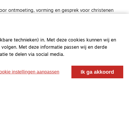
oor ontmoeting, vorming en gesprek voor christenen
 voor de Nederlandse Gereformeerde Kerken.
kbare technieken) in. Met deze cookies kunnen wij en
 volgen. Met deze informatie passen wij en derde
atie te delen via social media.
Ik ga akkoord
ookie instellingen aanpassen