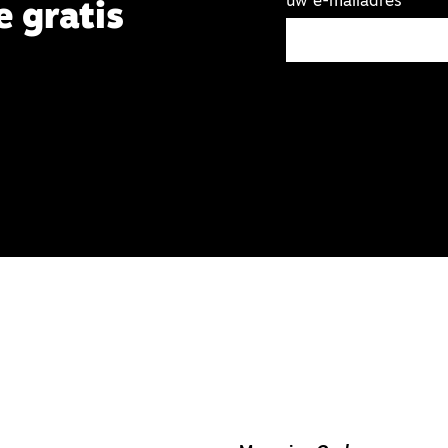
uw e-mailadres
e gratis