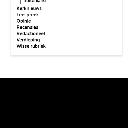
Buitenland
Kerknieuws
Leespreek
Opinie
Recensies
Redactioneel
Verdieping
Wisselrubriek