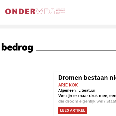
bedrog
Dromen bestaan nie
ARIE KOK
Algemeen
Literatuur
We zijn er maar druk mee, een
die droom eigenlijk wel? Staat
LEES ARTIKEL