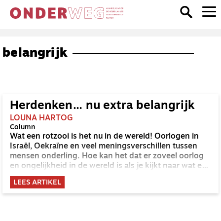
belangrijk
Herdenken… nu extra belangrijk
LOUNA HARTOG
Column
Wat een rotzooi is het nu in de wereld! Oorlogen in
Israël, Oekraïne en veel meningsverschillen tussen
mensen onderling. Hoe kan het dat er zoveel oorlog
en ongelijkheid in de wereld is als je kijkt naar wat er
tachtig jaar geleden in de wereld gebeurd is?
LEES ARTIKEL