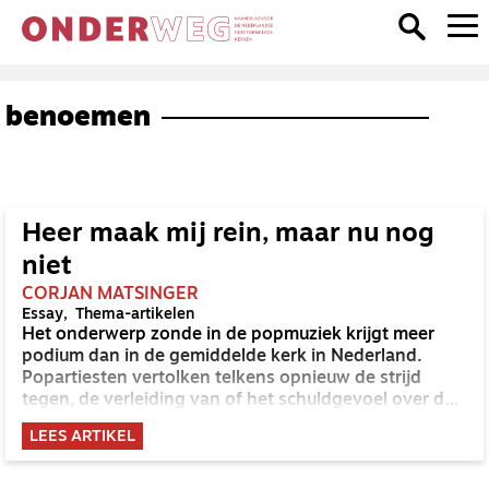
benoemen
Heer maak mij rein, maar nu nog
niet
CORJAN MATSINGER
Essay
Thema-artikelen
Het onderwerp zonde in de popmuziek krijgt meer
podium dan in de gemiddelde kerk in Nederland.
Popartiesten vertolken telkens opnieuw de strijd
tegen, de verleiding van of het schuldgevoel over de
zonde.
LEES ARTIKEL