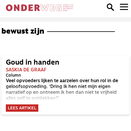
bewust zijn
Goud in handen
SASKIA DE GRAAF
Column
Veel opvoeders lijken te aarzelen over hun rol in de
geloofsopvoeding. ‘Dring ik hen niet mijn eigen
narratief op en ontneem ik hen dan niet te vrijheid
alles zelf te ontdekken?’
LEES ARTIKEL