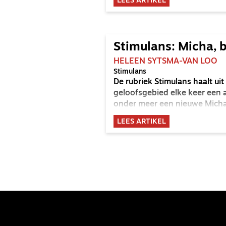
LEES ARTIKEL
Stimulans: Micha, 
HELEEN SYTSMA-VAN LOO
Stimulans
De rubriek Stimulans haalt u
geloofsgebied elke keer een 
onder meer een nieuwe Micha-
LEES ARTIKEL