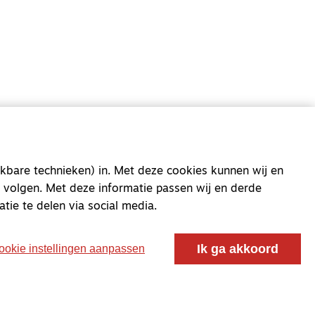
oor ontmoeting, vorming en gesprek voor christenen
 voor de Nederlandse Gereformeerde Kerken.
kbare technieken) in. Met deze cookies kunnen wij en
 volgen. Met deze informatie passen wij en derde
atie te delen via social media.
Ik ga akkoord
ookie instellingen aanpassen