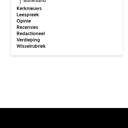
Buitenland
Kerknieuws
Leespreek
Opinie
Recensies
Redactioneel
Verdieping
Wisselrubriek