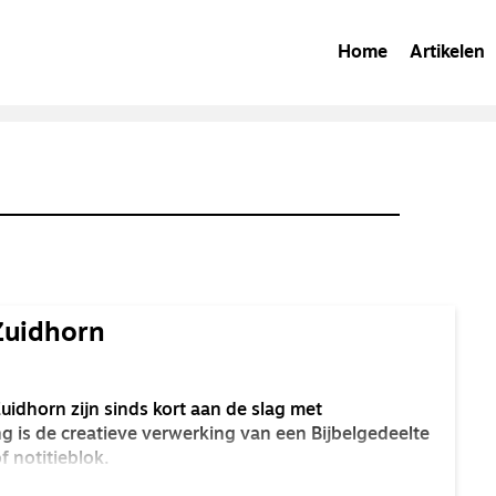
Home
Artikelen
 Zuidhorn
dhorn zijn sinds kort aan de slag met
ing is de creatieve verwerking van een Bijbelgedeelte
of notitieblok.