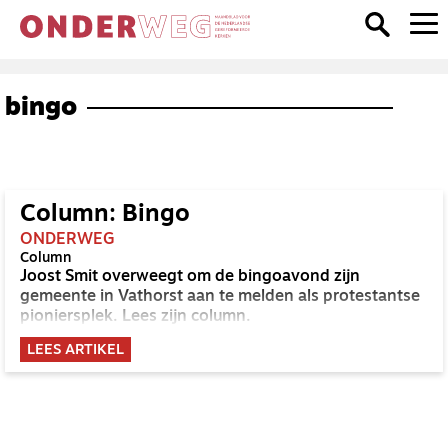
bingo
Column: Bingo
ONDERWEG
Column
Joost Smit overweegt om de bingoavond zijn
gemeente in Vathorst aan te melden als protestantse
pioniersplek. Lees zijn column.
LEES ARTIKEL