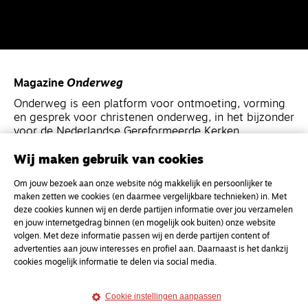
Magazine
Onderweg
Onderweg is een platform voor ontmoeting, vorming
en gesprek voor christenen onderweg, in het bijzonder
voor de Nederlandse Gereformeerde Kerken.
Wij maken gebruik van cookies
Magazine
Onderweg
Om jouw bezoek aan onze website nóg makkelijk en persoonlijker te
Kvk-nummer 33277063
maken zetten we cookies (en daarmee vergelijkbare technieken) in. Met
NL46 INGB 0117 5827 86
deze cookies kunnen wij en derde partijen informatie over jou verzamelen
en jouw internetgedrag binnen (en mogelijk ook buiten) onze website
info@onderwegonline.nl
volgen. Met deze informatie passen wij en derde partijen content of
advertenties aan jouw interesses en profiel aan. Daarnaast is het dankzij
cookies mogelijk informatie te delen via social media.
Cookie instellingen aanpassen