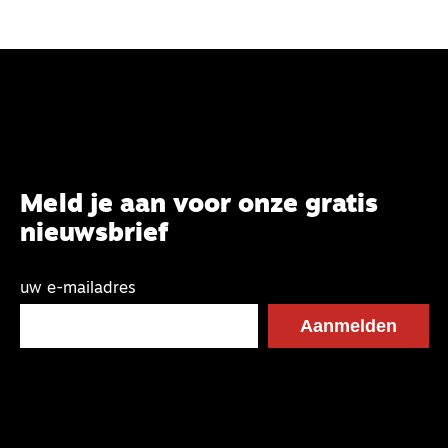
Meld je aan voor onze gratis
nieuwsbrief
uw e-mailadres