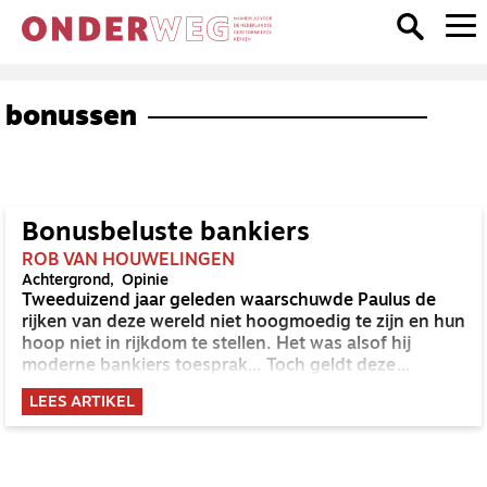
bonussen
Bonusbeluste bankiers
ROB VAN HOUWELINGEN
Achtergrond
Opinie
Tweeduizend jaar geleden waarschuwde Paulus de
rijken van deze wereld niet hoogmoedig te zijn en hun
hoop niet in rijkdom te stellen. Het was alsof hij
moderne bankiers toesprak... Toch geldt deze
boodschap niet alleen voor bankiers.
LEES ARTIKEL