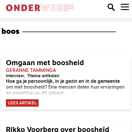
boos
Omgaan met boosheid
GERANNE TAMMINGA
Interview
Thema-artikelen
Hoe ga je persoonlijk, in je gezin en in de gemeente
om met boosheid? Drie mensen delen hun ervaringen
en expertise op dit gebied.
LEES ARTIKEL
Rikko Voorberg over boosheid