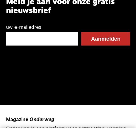
Meld je aan voor onze gratis
nieuwsbrief
uw e-mailadres
Magazine
Onderweg
Onderweg is een platform voor ontmoeting, vorming
en gesprek voor christenen onderweg, in het bijzonder