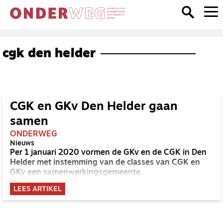
cgk den helder
CGK en GKv Den Helder gaan
samen
ONDERWEG
Nieuws
Per 1 januari 2020 vormen de GKv en de CGK in Den
Helder met instemming van de classes van CGK en
GKv een samenwerkingsgemeente.
LEES ARTIKEL