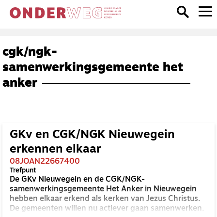
cgk/ngk-
samenwerkingsgemeente het
anker
GKv en CGK/NGK Nieuwegein
erkennen elkaar
08JOAN22667400
Trefpunt
De GKv Nieuwegein en de CGK/NGK-
samenwerkingsgemeente Het Anker in Nieuwegein
hebben elkaar erkend als kerken van Jezus Christus.
De gemeenten willen nu actiever gaan samenwerken.