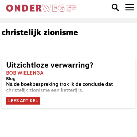
christelijk zionisme
Uitzichtloze verwarring?
BOB WIELENGA
Blog
Na de boekbespreking trok ik de conclusie dat
christelijk zionisme een ketterij is.
LEES ARTIKEL