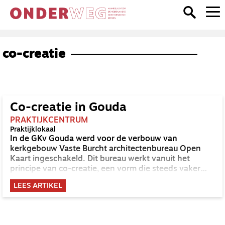
co-creatie
Co-creatie in Gouda
PRAKTIJKCENTRUM
Praktijklokaal
In de GKv Gouda werd voor de verbouw van
kerkgebouw Vaste Burcht architectenbureau Open
Kaart ingeschakeld. Dit bureau werkt vanuit het
principe van co-creatie, een vorm die steeds vaker
wordt toegepast bij maatschappelijke vraagstukken.
LEES ARTIKEL