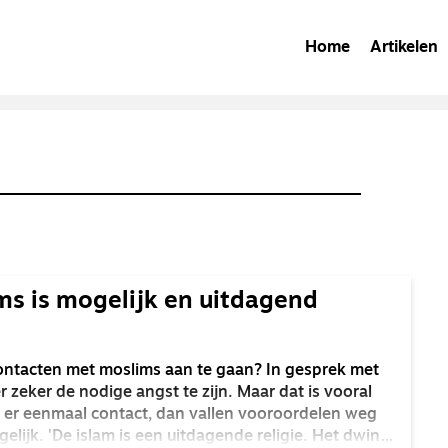
Home
Artikelen
s is mogelijk en uitdagend
contacten met moslims aan te gaan? In gesprek met
 er zeker de nodige angst te zijn. Maar dat is vooral
 er eenmaal contact, dan vallen vooroordelen weg
lijk. 'De islam is een uitdagende religie. Het dwingt