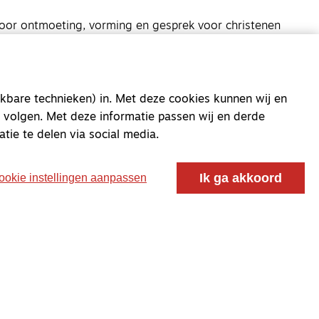
oor ontmoeting, vorming en gesprek voor christenen
 voor de Nederlandse Gereformeerde Kerken.
kbare technieken) in. Met deze cookies kunnen wij en
 volgen. Met deze informatie passen wij en derde
atie te delen via social media.
Ik ga akkoord
ookie instellingen aanpassen