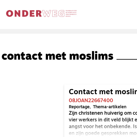
contact met moslims
Contact met moslim
08JOAN22667400
Reportage
Thema-artikelen
Zijn christenen huiverig om 
vier werkers in dit veld blijkt
angst voor het onbekende. Is
en zijn goede gesprekken moge