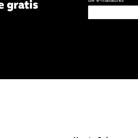
uw e-mailadres
e gratis