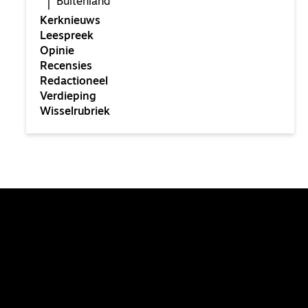
Buitenland
Kerknieuws
Leespreek
Opinie
Recensies
Redactioneel
Verdieping
Wisselrubriek