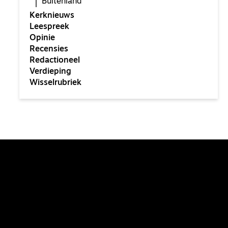
Buitenland
Kerknieuws
Leespreek
Opinie
Recensies
Redactioneel
Verdieping
Wisselrubriek