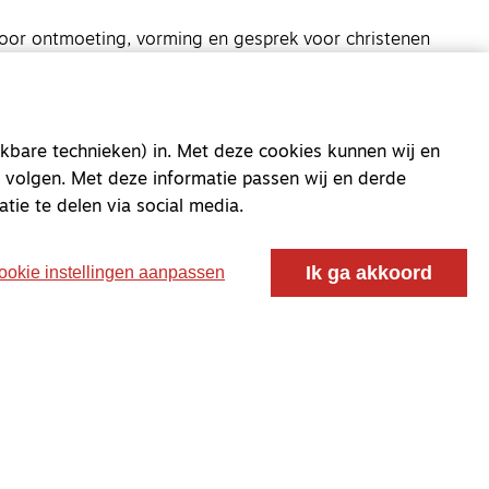
oor ontmoeting, vorming en gesprek voor christenen
 voor de Nederlandse Gereformeerde Kerken.
kbare technieken) in. Met deze cookies kunnen wij en
 volgen. Met deze informatie passen wij en derde
atie te delen via social media.
Ik ga akkoord
ookie instellingen aanpassen