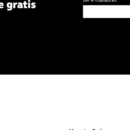
uw e-mailadres
e gratis