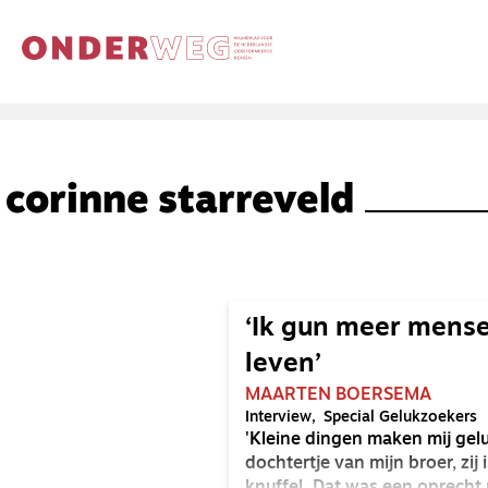
corinne starreveld
‘Ik gun meer mens
leven’
MAARTEN BOERSEMA
Interview
Special Gelukzoekers
'Kleine dingen maken mij gelu
dochtertje van mijn broer, zij