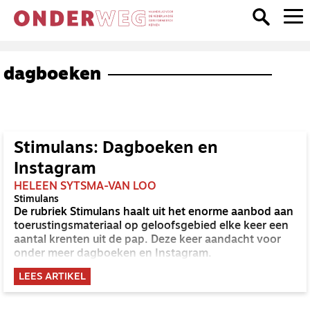
dagboeken
Stimulans: Dagboeken en
Instagram
HELEEN SYTSMA-VAN LOO
Stimulans
De rubriek Stimulans haalt uit het enorme aanbod aan
toerustingsmateriaal op geloofsgebied elke keer een
aantal krenten uit de pap. Deze keer aandacht voor
onder meer dagboeken en Instagram.
LEES ARTIKEL