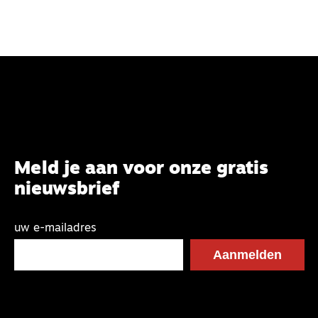
natuurbehoud. ‘Ik wil hier wortelen, vruchtbaar zijn.’
Meld je aan voor onze gratis
nieuwsbrief
uw e-mailadres