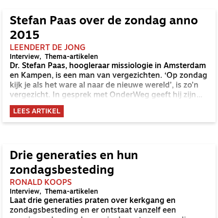
Stefan Paas over de zondag anno
2015
LEENDERT DE JONG
Interview
Thema-artikelen
Dr. Stefan Paas, hoogleraar missiologie in Amsterdam
en Kampen, is een man van vergezichten. ‘Op zondag
kijk je als het ware al naar de nieuwe wereld’, is zo’n
vergezicht. In gesprek met OnderWeg geeft hij zijn
visie op het vieren van de zondag anno 2015.
LEES ARTIKEL
Drie generaties en hun
zondagsbesteding
RONALD KOOPS
Interview
Thema-artikelen
Laat drie generaties praten over kerkgang en
zondagsbesteding en er ontstaat vanzelf een