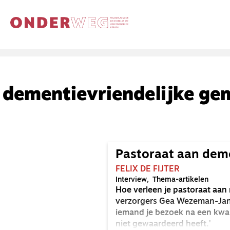
dementievriendelijke ge
Pastoraat aan de
FELIX DE FIJTER
Interview
Thema-artikelen
Hoe verleen je pastoraat aan
verzorgers Gea Wezeman-Janss
iemand je bezoek na een kwart
niet gewaardeerd heeft.'