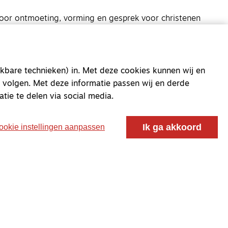
oor ontmoeting, vorming en gesprek voor christenen
 voor de Nederlandse Gereformeerde Kerken.
kbare technieken) in. Met deze cookies kunnen wij en
 volgen. Met deze informatie passen wij en derde
atie te delen via social media.
Ik ga akkoord
ookie instellingen aanpassen