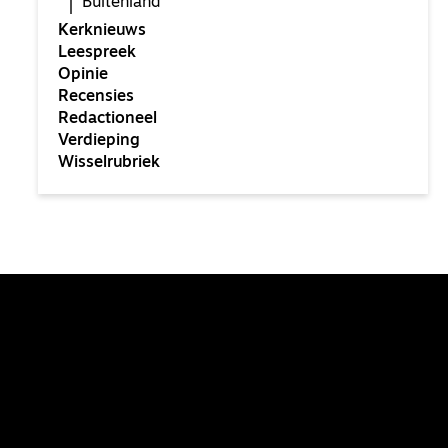
Buitenland
Kerknieuws
Leespreek
Opinie
Recensies
Redactioneel
Verdieping
Wisselrubriek