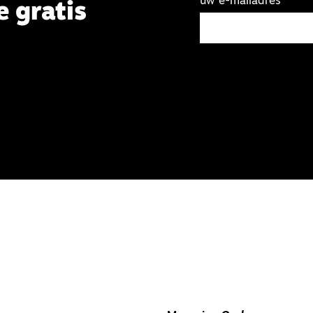
uw e-mailadres
e gratis