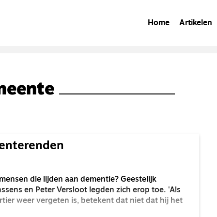
Home
Artikelen
meente
menterenden
 mensen die lijden aan dementie? Geestelijk
ens en Peter Versloot legden zich erop toe. 'Als
ier weer vergeten is, betekent dat niet dat hij het