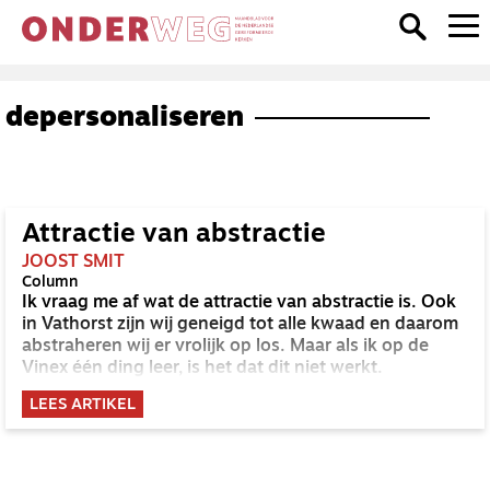
depersonaliseren
Attractie van abstractie
JOOST SMIT
Column
Ik vraag me af wat de attractie van abstractie is. Ook
in Vathorst zijn wij geneigd tot alle kwaad en daarom
abstraheren wij er vrolijk op los. Maar als ik op de
Vinex één ding leer, is het dat dit niet werkt.
LEES ARTIKEL