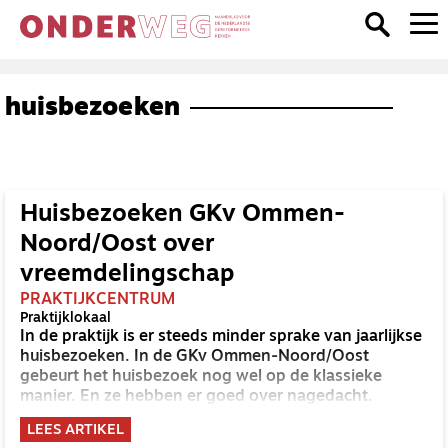
huisbezoeken
Huisbezoeken GKv Ommen-
Noord/Oost over
vreemdelingschap
PRAKTIJKCENTRUM
Praktijklokaal
In de praktijk is er steeds minder sprake van jaarlijkse
huisbezoeken. In de GKv Ommen-Noord/Oost
gebeurt het huisbezoek nog wel op de klassieke
manier. En ze hebben er goed over nagedacht.
LEES ARTIKEL