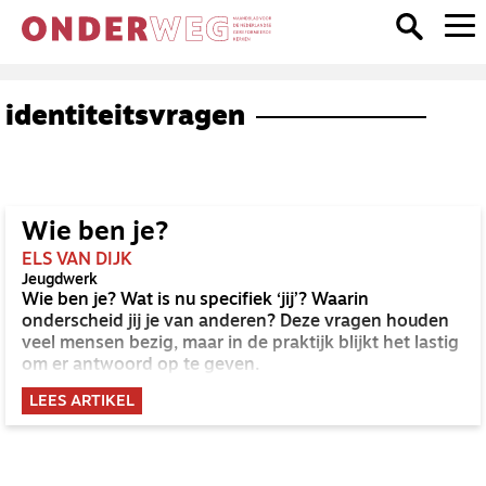
identiteitsvragen
Wie ben je?
ELS VAN DIJK
Jeugdwerk
Wie ben je? Wat is nu specifiek ‘jij’? Waarin
onderscheid jij je van anderen? Deze vragen houden
veel mensen bezig, maar in de praktijk blijkt het lastig
om er antwoord op te geven.
LEES ARTIKEL