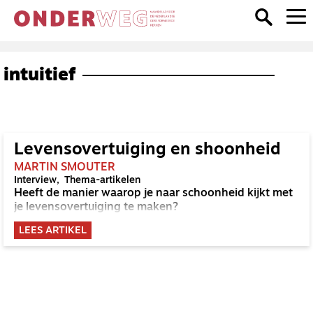
intuitief
Levensovertuiging en shoonheid
MARTIN SMOUTER
Interview
Thema-artikelen
Heeft de manier waarop je naar schoonheid kijkt met
je levensovertuiging te maken?
LEES ARTIKEL