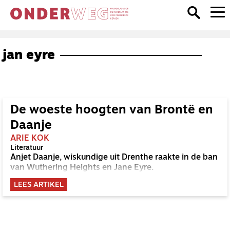
jan eyre
De woeste hoogten van Brontë en
Daanje
ARIE KOK
Literatuur
Anjet Daanje, wiskundige uit Drenthe raakte in de ban
van Wuthering Heights en Jane Eyre.
LEES ARTIKEL