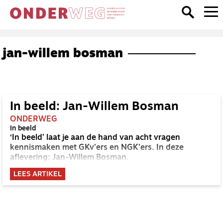
jan-willem bosman
In beeld: Jan-Willem Bosman
ONDERWEG
In beeld
‘In beeld’ laat je aan de hand van acht vragen
kennismaken met GKv’ers en NGK’ers. In deze
aflevering: Jan-Willem Bosman.
LEES ARTIKEL