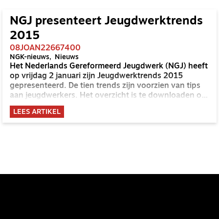
NGJ presenteert Jeugdwerktrends
2015
08JOAN22667400
NGK-nieuws
Nieuws
Het Nederlands Gereformeerd Jeugdwerk (NGJ) heeft
op vrijdag 2 januari zijn Jeugdwerktrends 2015
gepresenteerd. De tien trends zijn voorzien van tips
aan jeugdwerkers. Het overzicht is te downloaden op
de website van het NGJ.
LEES ARTIKEL