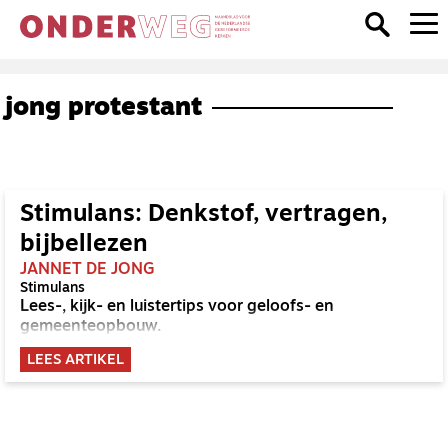
jong protestant
Stimulans: Denkstof, vertragen,
bijbellezen
JANNET DE JONG
Stimulans
Lees-, kijk- en luistertips voor geloofs- en
gemeenteopbouw.
LEES ARTIKEL