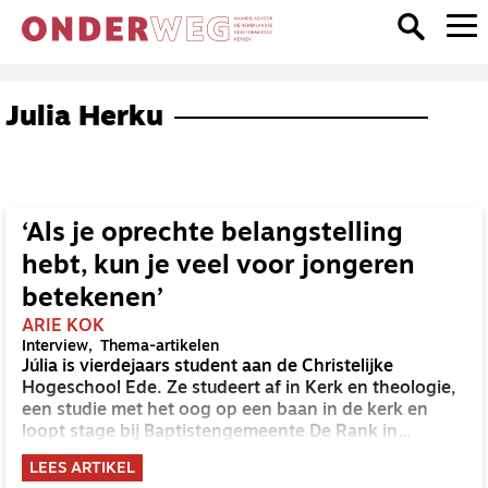
Julia Herku
‘Als je oprechte belangstelling
hebt, kun je veel voor jongeren
betekenen’
ARIE KOK
Interview
Thema-artikelen
Júlia is vierdejaars student aan de Christelijke
Hogeschool Ede. Ze studeert af in Kerk en theologie,
een studie met het oog op een baan in de kerk en
loopt stage bij Baptistengemeente De Rank in
Utrecht.
LEES ARTIKEL