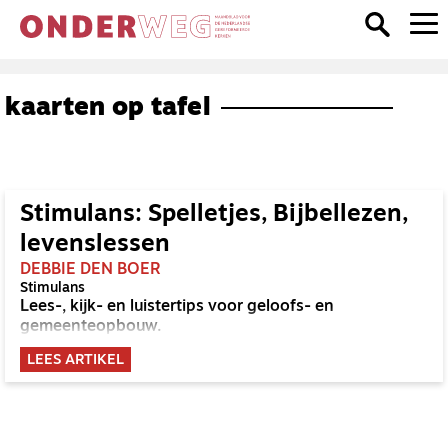
kaarten op tafel
Stimulans: Spelletjes, Bijbellezen,
levenslessen
DEBBIE DEN BOER
Stimulans
Lees-, kijk- en luistertips voor geloofs- en
gemeenteopbouw.
LEES ARTIKEL