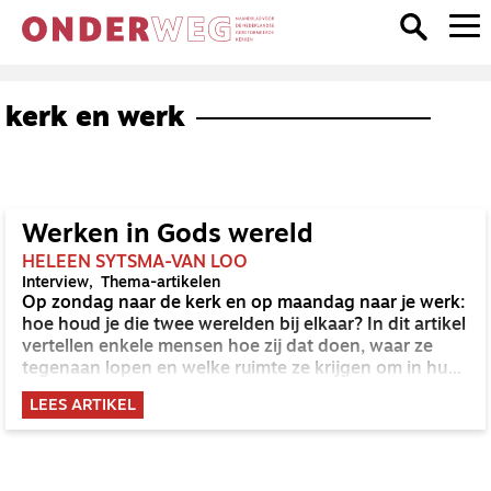
kerk en werk
Werken in Gods wereld
HELEEN SYTSMA-VAN LOO
Interview
Thema-artikelen
Op zondag naar de kerk en op maandag naar je werk:
hoe houd je die twee werelden bij elkaar? In dit artikel
vertellen enkele mensen hoe zij dat doen, waar ze
tegenaan lopen en welke ruimte ze krijgen om in hun
baan iets van hun geloof te laten zien.
LEES ARTIKEL