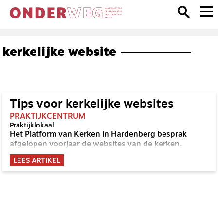
kerkelijke website
Tips voor kerkelijke websites
PRAKTIJKCENTRUM
Praktijklokaal
Het Platform van Kerken in Hardenberg besprak
afgelopen voorjaar de websites van de kerken.
LEES ARTIKEL