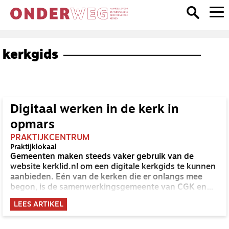
kerkgids
Digitaal werken in de kerk in
opmars
PRAKTIJKCENTRUM
Praktijklokaal
Gemeenten maken steeds vaker gebruik van de
website kerklid.nl om een digitale kerkgids te kunnen
aanbieden. Eén van de kerken die er onlangs mee
begon, is de samenwerkingsgemeente van CGK en
GKv in Rotterdam-Zuid.
LEES ARTIKEL