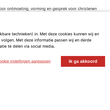
oor ontmoeting, vorming en gesprek voor christenen
 voor de Nederlandse Gereformeerde Kerken.
kbare technieken) in. Met deze cookies kunnen wij en
 volgen. Met deze informatie passen wij en derde
atie te delen via social media.
Ik ga akkoord
ookie instellingen aanpassen