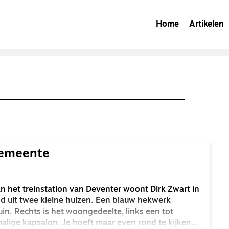
Home
Artikelen
gemeente
 het treinstation van Deventer woont Dirk Zwart in
d uit twee kleine huizen. Een blauw hekwerk
in. Rechts is het woongedeelte, links een tot
ige kapsalon. Je hoeft maar even rond te kijken