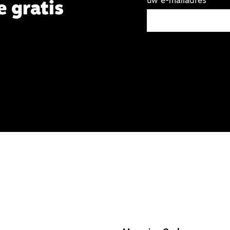
uw e-mailadres
e gratis