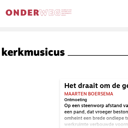
kerkmusicus
Het draait om de 
MAARTEN BOERSEMA
Ontmoeting
Op een steenworp afstand van
een pand, dat vroeger beston
omheint een brede ondiepe tu
werkruimte verbouwde voormal