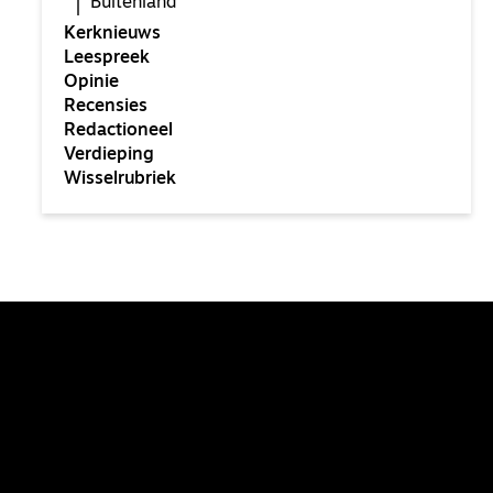
Buitenland
Kerknieuws
Leespreek
Opinie
Recensies
Redactioneel
Verdieping
Wisselrubriek