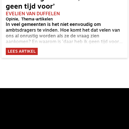
geen tijd voor’
EVELIEN VAN DUFFELEN
Opinie
Thema-artikelen
In veel gemeenten is het niet eenvoudig om
ambtsdragers te vinden. Hoe komt het dat velen van
ons al onrustig worden als ze de vraag zien
aankomen? En waarom is 'daar heb ik geen tijd voor'
de meestgehoorde reactie?
LEES ARTIKEL