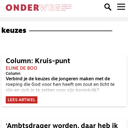
keuzes
Column: Kruis-punt
ELINE DE BOO
Column
Verbind je de keuzes die jongeren maken met de
roeping die God voor hen heeft om zout en licht te
zijn en zich in te zetten voor zijn koninkrijk?
LEES ARTIKEL
‘Ambtsdrager worden, daar heb ik